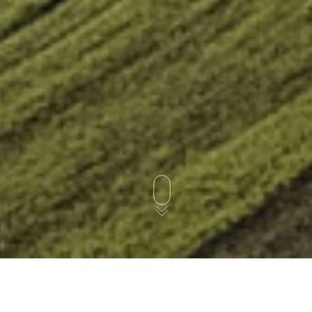
EIN LANDKREIS – VIELE AUFGABEN